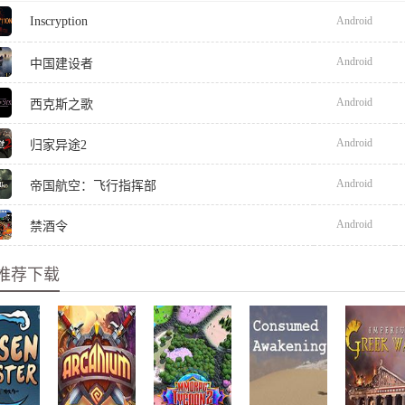
Inscryption
Android
Android
中国建设者
Android
西克斯之歌
Android
归家异途2
Android
帝国航空：飞行指挥部
Android
禁酒令
推荐下载