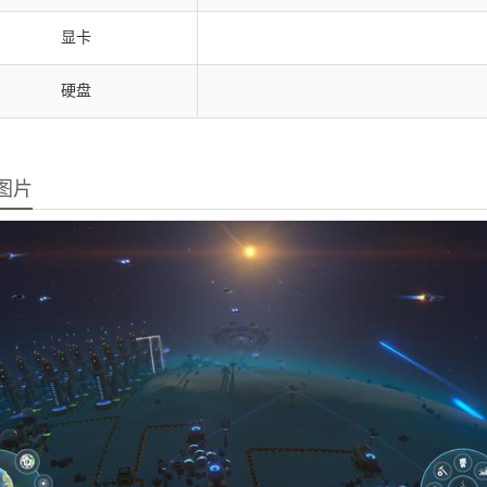
显卡
硬盘
图片