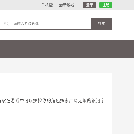
手机版
最新游戏
登录
注册
拟游戏，玩家在游戏中可以操控你的角色探索广阔无垠的银河宇