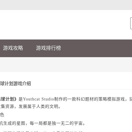
游戏攻略
游戏排行榜
球计划游戏介绍
森球计划》
是Youthcat Studio制作的一款科幻题材的策略模
收集资源，发展属于人类的文明。
色
随机生成的星图，每一局都是独一无二的宇宙。