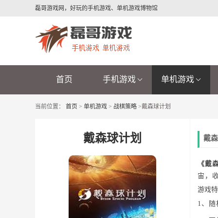
磊哥游戏网，好玩的手机游戏、单机游戏博物馆
首页
手机游戏
单机游戏
当前位置：
首页
>
单机游戏
>
战棋策略
>
戴森球计划
戴森球计划
戴森
《戴
宙，
游戏特
1、