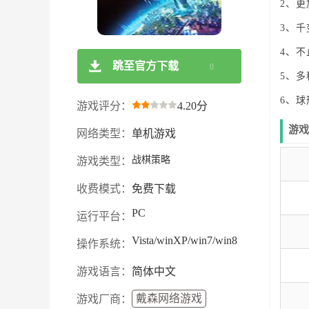
2、
3、
4、
跳至官方下载
0
5、
6、
游戏评分：
4.20分
游戏
网络类型：
单机游戏
战棋策略
游戏类型：
收费模式：
免费下载
PC
运行平台：
Vista/winXP/win7/win8
操作系统：
游戏语言：
简体中文
戴森网络游戏
游戏厂商：