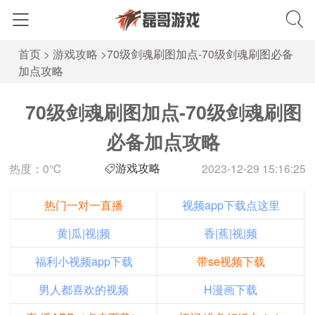
首页
>
游戏攻略
>
70级剑魂刷图加点-70级剑魂刷图必备
加点攻略
70级剑魂刷图加点-70级剑魂刷图
必备加点攻略
游戏攻略
热度：0℃
2023-12-29 15:16:25
热门一对一直播
视频app下载点这里
黄|瓜|视|频
香|蕉|视|频
福利小视频app下载
带se视频下载
男人都喜欢的视频
H漫画下载