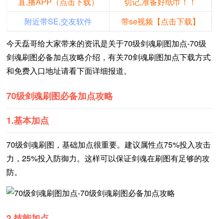
直,播APP（点击下载）
切记,准备好纸巾！！
附近带SE,交友软件
带se视频【点击下载】
今天磊哥给大家带来的资讯是关于70级剑魂刷图加点-70级
剑魂刷图必备加点攻略介绍，有关70剑魂刷图加点下载方式
和免费入口地址请看下面详细报道。
70级剑魂刷图必备加点攻略
1.基本加点
70级剑魂刷图，基础加点很重要。建议属性点75%投入攻击
力，25%投入防御力。这样可以保证剑魂在刷图有足够的攻
防。
2.技能加点