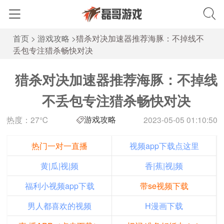
首页
>
游戏攻略
>
猎杀对决加速器推荐海豚：不掉线不
丢包专注猎杀畅快对决
猎杀对决加速器推荐海豚：不掉线
不丢包专注猎杀畅快对决
游戏攻略
热度：27℃
2023-05-05 01:10:50
热门一对一直播
视频app下载点这里
黄|瓜|视|频
香|蕉|视|频
福利小视频app下载
带se视频下载
男人都喜欢的视频
H漫画下载