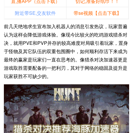
直,播APP（点击下载）
切记,准备好纸巾！！
附近带SE,交友软件
带se视频【点击下载】
前几天绝地求生宣布加入机器人的消息引发热议，玩家普遍
认为这样会降低游戏体验。像现今比较火的吃鸡游戏猎杀对
决，就用PVE和PVP并存的较高难度对局吸引着玩家，置身
于怪物及其它队伍的双重包围圈中，如何顺利存活下来成为
最终的赢家是玩家们一直在思考的。像猎杀对决加速器更是
游戏取胜需要配备的一把利刃，其对于网络的稳固及提升是
玩家获胜不可缺少的。