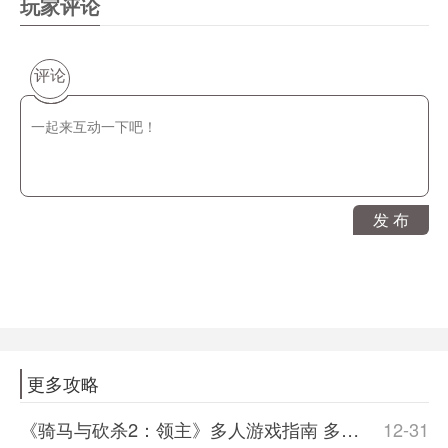
玩家评论
评论
发 布
更多攻略
《骑马与砍杀2：领主》多人游戏指南 多人游戏全职业图鉴
12-31