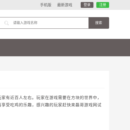
手机版
最新游戏
登录
注册
玩家有近百人左右。玩家在游戏需要在方块的世界中，
情享受吃鸡的乐趣，感兴趣的玩家赶快来磊哥游戏网试