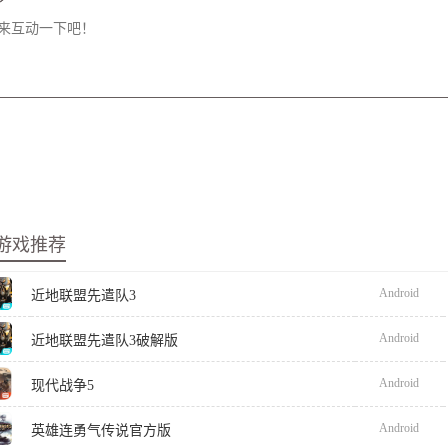
游戏推荐
Android
近地联盟先遣队3
Android
近地联盟先遣队3破解版
Android
现代战争5
Android
英雄连勇气传说官方版