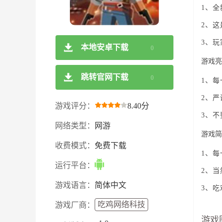
1、
2、
3、
本地安卓下载
0
游戏亮
跳转官网下载
0
1、
2、
游戏评分：
8.40分
3、
网络类型：
网游
游戏简
收费模式：
免费下载
1、
运行平台：
2、
游戏语言：
简体中文
3、
吃鸡网络科技
游戏厂商：
游戏