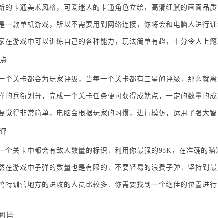
全新的卡通美术风格，可爱迷人的卡通角色立绘，高清细腻的画面品质
这是一款单机游戏，所以不需要用到网络连接，你将会和电脑人进行训
玩家在游戏中可以训练自己的各种能力，玩法简单有趣，十分令人上瘾
点
每一个关卡都会为玩家评级，当每一个关卡都有三星的评级，那么就离
严谨的兵衔划分，完成一个关卡任务便可获得成就点，一定的数量的成
不要觉得非常简单，电脑会根据玩家的习惯，进行模仿，运用了强大智能
评
每一个关卡中都会有敌人数量的标识，利用你最强的98K，在准确的瞄
当然在游戏中子弹的数量也是有限的，不要轻易的浪费子弹，坚持到最
吃鸡特训营地方的进攻的人员比较多，你需要找到一个绝佳的位置进行
图片