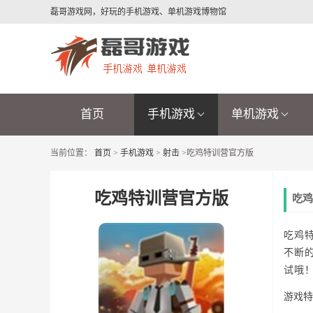
磊哥游戏网，好玩的手机游戏、单机游戏博物馆
首页
手机游戏
单机游戏
当前位置：
首页
>
手机游戏
>
射击
>
吃鸡特训营官方版
吃鸡特训营官方版
吃鸡
吃鸡
不断
试哦
游戏特