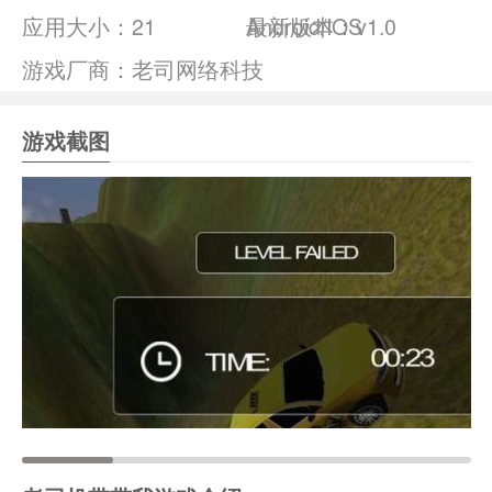
应用大小：
21
Android/IOS
最新版本：v1.0
游戏厂商：老司网络科技
游戏截图