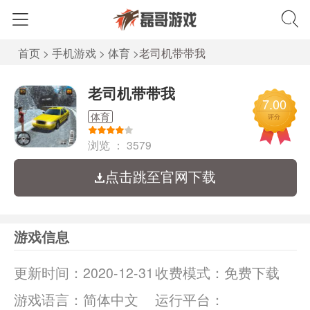
首页
>
手机游戏
>
体育
>
老司机带带我
老司机带带我
7.00
体育
评分
浏览 ：
3579
点击跳至官网下载
游戏信息
更新时间：
2020-12-31
收费模式：
免费下载
游戏语言：
简体中文
运行平台：