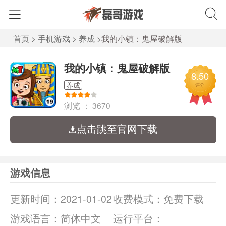
首页
>
手机游戏
>
养成
>
我的小镇：鬼屋破解版
我的小镇：鬼屋破解版
8.50
养成
评分
浏览 ：
3670
点击跳至官网下载
游戏信息
更新时间：
2021-01-02
收费模式：
免费下载
游戏语言：
简体中文
运行平台：