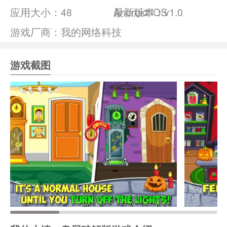
应用大小：
48
Android/IOS
最新版本：v1.0
游戏厂商：我的网络科技
游戏截图