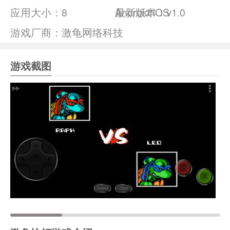
应用大小：
8
Android/IOS
最新版本：v1.0
游戏厂商：激龟网络科技
游戏截图