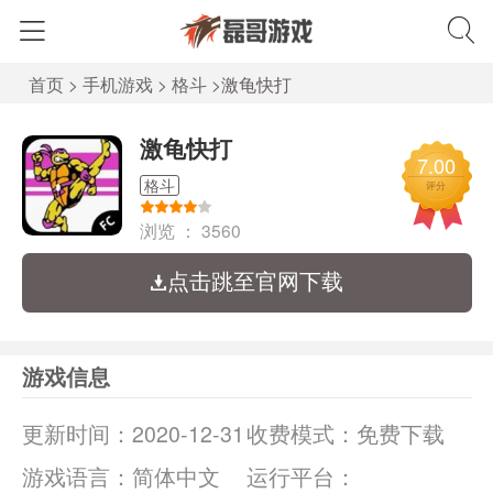
首页
>
手机游戏
>
格斗
>
激龟快打
激龟快打
7.00
格斗
评分
浏览 ：
3560
点击跳至官网下载
游戏信息
更新时间：
2020-12-31
收费模式：
免费下载
游戏语言：
简体中文
运行平台：