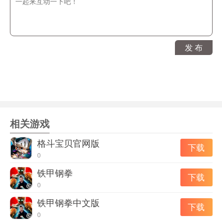
发 布
相关游戏
格斗宝贝官网版
下载
0
铁甲钢拳
下载
0
铁甲钢拳中文版
下载
0