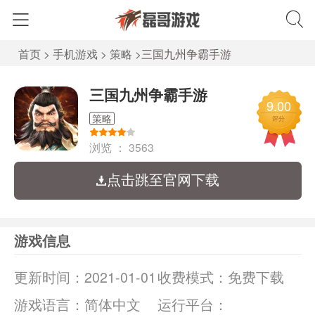
首页
>
手机游戏
>
策略
>
三国九州争霸手游
三国九州争霸手游
9.00
策略
评分
浏览 ：
3563
点击跳至官网下载
游戏信息
更新时间：
2021-01-01
收费模式：
免费下载
游戏语言：
简体中文
运行平台：