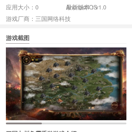
应用大小：
0
Android/IOS
最新版本：v1.0
游戏厂商：三国网络科技
游戏截图