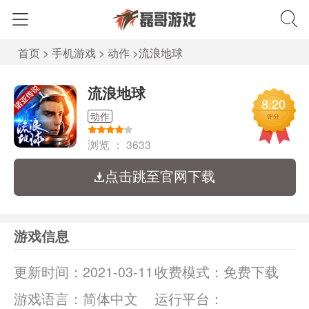
首页
>
手机游戏
>
动作
>
流浪地球
流浪地球
8.20
动作
评分
浏览 ：
3633
点击跳至官网下载
游戏信息
更新时间：
2021-03-11
收费模式：
免费下载
游戏语言：
简体中文
运行平台：