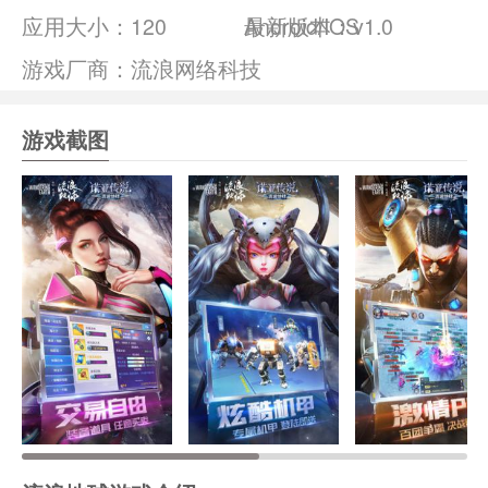
应用大小：
120
Android/IOS
最新版本：v1.0
游戏厂商：流浪网络科技
游戏截图