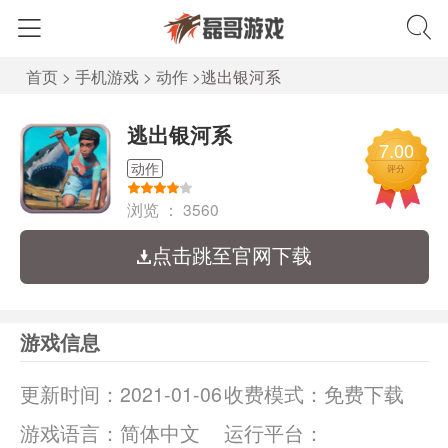
首页
>
手机游戏
>
动作
>
逃出银河系
逃出银河系
7.00
动作
评分
浏览 ：
3560
点击跳至官网下载
游戏信息
更新时间：
2021-01-06
收费模式：
免费下载
游戏语言：
简体中文
运行平台：