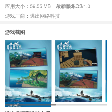
应用大小：
59.55 MB
Android/IOS
最新版本：v1.0
游戏厂商：逃出网络科技
游戏截图