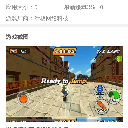
应用大小：
0
Android/IOS
最新版本：v1.0
游戏厂商：滑板网络科技
游戏截图