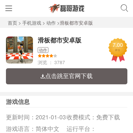
首页
>
手机游戏
>
动作
>
滑板都市安卓版
滑板都市安卓版
7.00
动作
评分
浏览 ：
3787
点击跳至官网下载
游戏信息
更新时间：
2021-01-03
收费模式：
免费下载
游戏语言：
简体中文
运行平台：