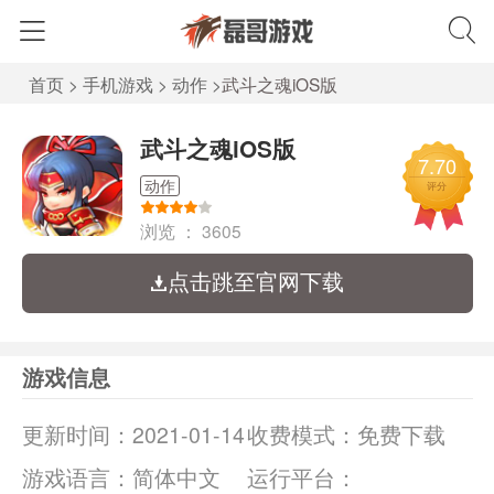
首页
>
手机游戏
>
动作
>
武斗之魂iOS版
武斗之魂iOS版
7.70
动作
评分
浏览 ：
3605
点击跳至官网下载
游戏信息
更新时间：
2021-01-14
收费模式：
免费下载
游戏语言：
简体中文
运行平台：