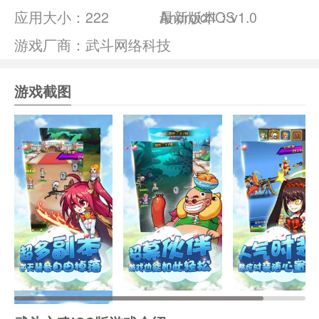
应用大小：
222
Android/IOS
最新版本：v1.0
游戏厂商：武斗网络科技
游戏截图