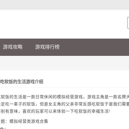
游戏攻略
游戏排行榜
吃软饭的生活游戏介绍
吃软饭的生活是一款日常休闲的模拟经营游戏，游戏主角是一款名牌
决定吃一辈子的软饭，但是女主角的父亲非常反感吃软饭于是我们需
得别有意味，喜欢的玩家可以来体验一下吃软饭的幸福生活!
专题：模拟经营类游戏合集