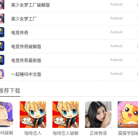
Android
美少女梦工厂破解版
Android
美少女梦工厂
Android
电竞传奇
Android
电竞传奇破解版
Android
电竞传奇最新版
Android
一起睡吗中文版
推荐下载
睡吗破解
咖啡恋人
咖啡恋人破解
正妹物语
猫猫学园