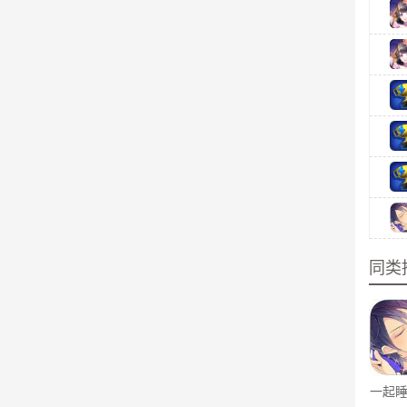
同类
一起