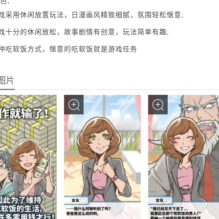
色：
游戏采用休闲放置玩法，日漫画风精致细腻，氛围轻松惬意;
游戏十分的休闲放松，故事剧情有创意，玩法简单有趣;
各种吃软饭方式，惬意的吃软饭就是游戏任务
图片