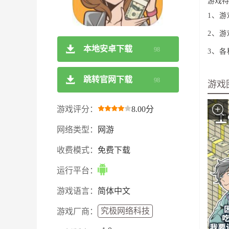
游戏特
1、
2、
本地安卓下载
98
3、
跳转官网下载
98
游戏
游戏评分：
8.00分
网络类型：
网游
收费模式：
免费下载
运行平台：
游戏语言：
简体中文
究极网络科技
游戏厂商：