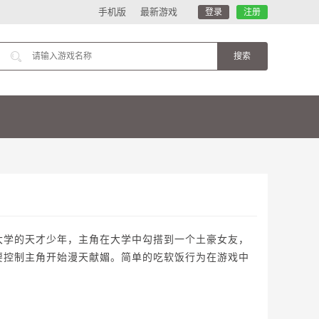
手机版
最新游戏
登录
注册
大学的天才少年，主角在大学中勾搭到一个土豪女友，
要控制主角开始漫天献媚。简单的吃软饭行为在游戏中