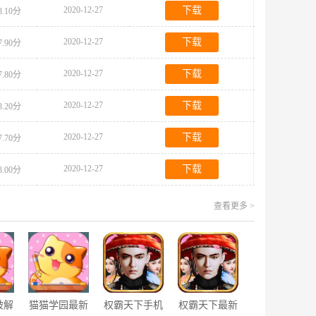
2020-12-27
下载
8.10分
2020-12-27
下载
7.90分
2020-12-27
下载
7.80分
2020-12-27
下载
8.20分
2020-12-27
下载
7.70分
2020-12-27
下载
8.00分
查看更多 >
破解
猫猫学园最新
权霸天下手机
权霸天下最新