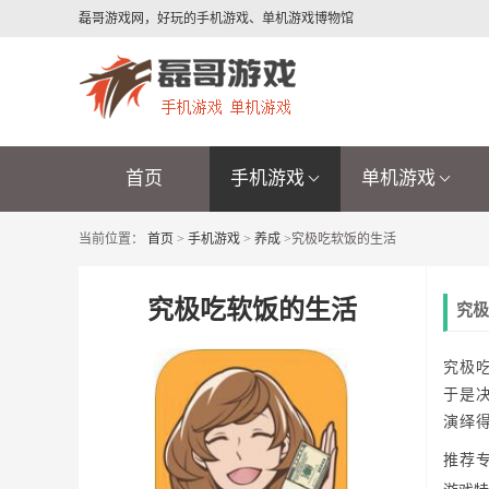
磊哥游戏网，好玩的手机游戏、单机游戏博物馆
首页
手机游戏
单机游戏
当前位置：
首页
>
手机游戏
>
养成
>
究极吃软饭的生活
究极吃软饭的生活
究极
究极
于是
演绎
推荐