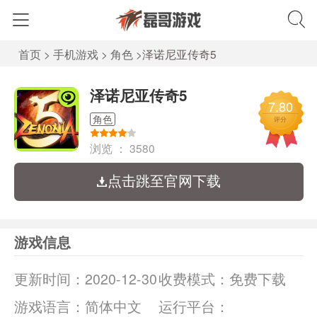
首页
>
手机游戏
>
角色
>
泽诺尼亚传奇5
泽诺尼亚传奇5
7.80
角色
评分
浏览 ：
3580
点击跳至官网下载
游戏信息
更新时间：
2020-12-30
收费模式：
免费下载
游戏语言：
简体中文
运行平台：