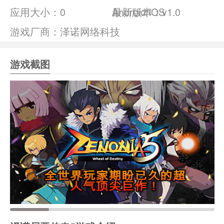
应用大小：
0
Android/IOS
最新版本：v1.0
游戏厂商：泽诺网络科技
游戏截图