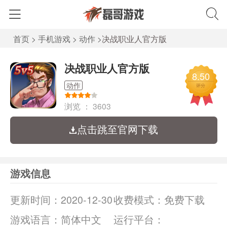
首页
>
手机游戏
>
动作
>
决战职业人官方版
决战职业人官方版
8.50
动作
评分
浏览 ：
3603
点击跳至官网下载
游戏信息
更新时间：
2020-12-30
收费模式：
免费下载
游戏语言：
简体中文
运行平台：