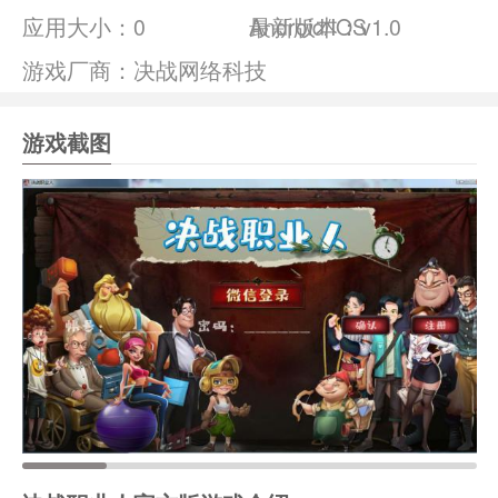
应用大小：
0
Android/IOS
最新版本：v1.0
游戏厂商：决战网络科技
游戏截图