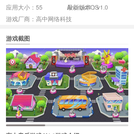
应用大小：
55
Android/IOS
最新版本：v1.0
游戏厂商：高中网络科技
游戏截图