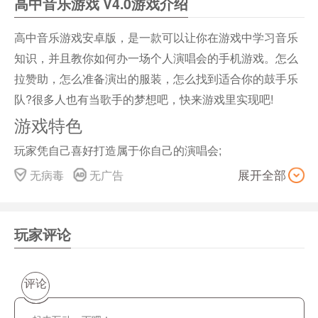
高中音乐游戏 V4.0游戏介绍
高中音乐游戏安卓版，是一款可以让你在游戏中学习音乐
知识，并且教你如何办一场个人演唱会的手机游戏。怎么
拉赞助，怎么准备演出的服装，怎么找到适合你的鼓手乐
队?很多人也有当歌手的梦想吧，快来游戏里实现吧!
游戏特色
玩家凭自己喜好打造属于你自己的演唱会;
给游戏角色穿上各种漂亮的演出服;
无病毒
无广告
展开全部
与赞助商进行交流获得你需要的赞助费用;
在游戏中了解一个神奇的乐队组合。
玩家评论
评论