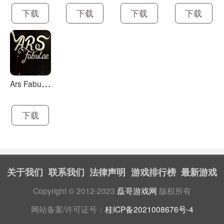
下载
下载
下载
下载
A
rs Fabulae
下载
关于我们
联系我们
法律声明
游戏排行榜
最新游戏
Copyright © 2012-2023
磊哥游戏网
版权所有
网站备案/许可证号：
桂ICP备2021008676号-4