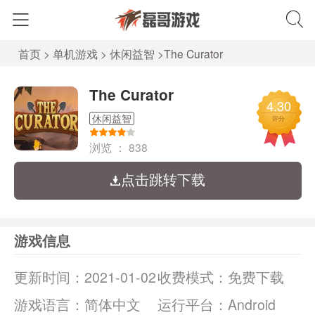
首页
>
单机游戏
>
休闲益智
>
The Curator
The Curator
4.30
休闲益智
评分
浏览 ：
838
点击跳转下载
游戏信息
更新时间：
2021-01-02
收费模式：
免费下载
游戏语言：
简体中文
运行平台：
Android