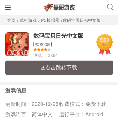
首页
>
单机游戏
>
PC模拟器
>
数码宝贝日光中文版
数码宝贝日光中文版
9.00
PC模拟器
评分
浏览 ：
2354
点击跳转下载
游戏信息
更新时间：
2020-12-28
收费模式：
免费下载
游戏语言：
简体中文
运行平台：
Android