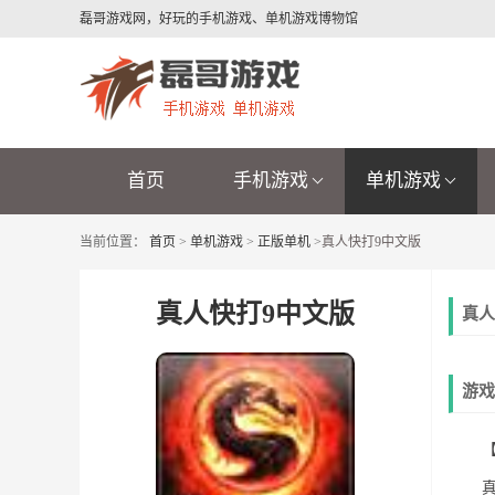
磊哥游戏网，好玩的手机游戏、单机游戏博物馆
首页
手机游戏
单机游戏
当前位置：
首页
>
单机游戏
>
正版单机
>
真人快打9中文版
真人快打9中文版
真人
游戏
【游
真人