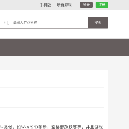
手机版
最新游戏
登录
注册
似，如W/A/S/D移动，空格键跳跃等等，并且游戏