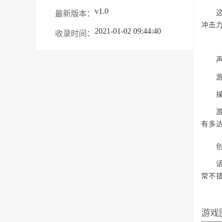
v1.0
这次
最新版本：
冲击
2021-01-02 09:44:40
收录时间：
声
游戏
操
游戏
有多
创
话说
常不
游戏