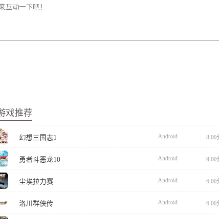
游戏推荐
Android
幻想三国志1
8.0
Android
勇者斗恶龙10
9.0
Android
尘埃拉力赛
6.0
Android
洛川群侠传
6.0