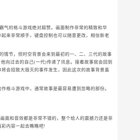
霸气的格斗游戏绝对超赞。画面制作非常的精致和华
作起来非常顺手，键盘控制也可以随意更改，相信新老
的情节，但时空背景会来到最初的一、二、三代的故事
际，他向过去的自己(一代)传递了讯息。接着故事就会回到
串将会招致大毁灭的事件发生，因此这次的故事背景虽
作格斗游戏中，通常故事是最容易遭到忽略的部份。
戏画面和音效都是非常不错的，整个给人的震撼力还是非
彩内容一起去瞧瞧吧!