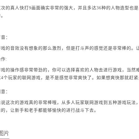
的真人快打9画面确实非常的强大，并且多达36种的人物造型也是
力。
音：
的音效没有想象的那么激烈，但是打斗声的感觉还是非常棒的。让
作:
的操作感非常带劲的，你可以选择喜欢的人物去进行游戏，当然难
达4个玩家的联网游戏，是不是感觉非常爽快了。如果想爽快那就赶紧
意：
这次的游戏真的非常棒哦，从多人玩家联网游戏到五种游戏玩法，
错的，让新手和老手都能够愉快的进行战斗下去。
图片