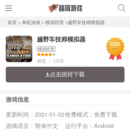
首页
>
单机游戏
>
模拟经营
>
越野车技师模拟器
越野车技师模拟器
3.20
模拟经营
评分
浏览 ：
1376
点击跳转下载
游戏信息
更新时间：
2021-01-02
收费模式：
免费下载
游戏语言：
简体中文
运行平台：
Android