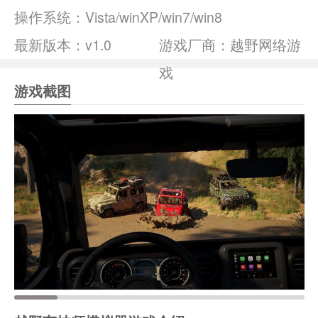
操作系统：
Vista/winXP/win7/win8
最新版本：v1.0
游戏厂商：越野网络游
戏
游戏截图