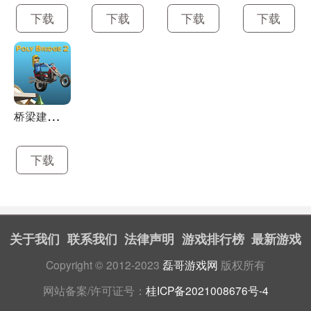
下载
下载
下载
下载
桥
梁建筑师2
下载
关于我们
联系我们
法律声明
游戏排行榜
最新游戏
Copyright © 2012-2023
磊哥游戏网
版权所有
网站备案/许可证号：
桂ICP备2021008676号-4