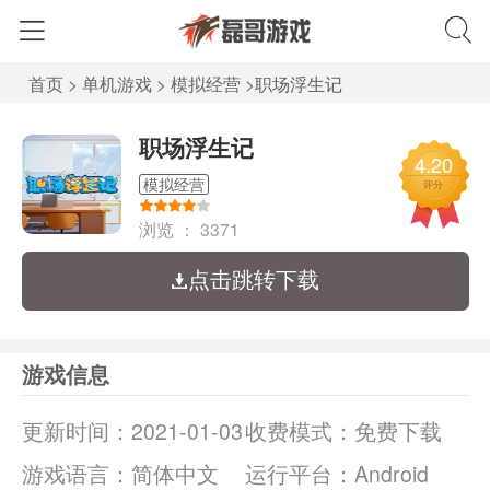
首页
>
单机游戏
>
模拟经营
>
职场浮生记
职场浮生记
4.20
模拟经营
评分
浏览 ：
3371
点击跳转下载
游戏信息
更新时间：
2021-01-03
收费模式：
免费下载
游戏语言：
简体中文
运行平台：
Android