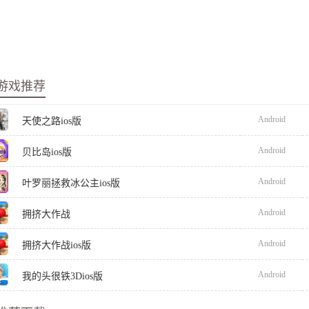
游戏推荐
Android
天使之路ios版
Android
贝比岛ios版
Android
叶罗丽拯救冰公主ios版
Android
拥挤大作战
Android
拥挤大作战ios版
Android
我的头很铁3Dios版