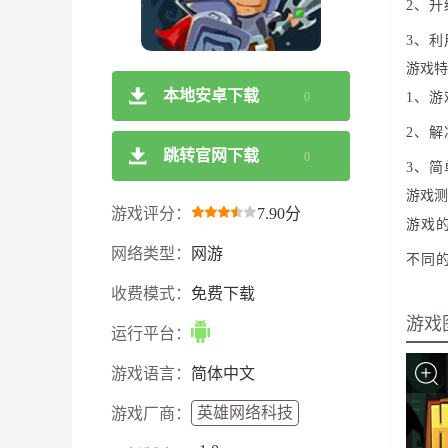
2、
3、
游戏特
本地安卓下载
0
1、
2、
跳转官网下载
0
3、
游戏测
游戏评分：
7.90分
游戏
网络类型：
网游
不同
收费模式：
免费下载
游戏
运行平台：
游戏语言：
简体中文
英雄网络科技
游戏厂商：