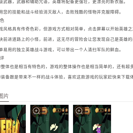
升级武器，武器和辅助咒语，英雄将配备更强壮，更漂亮的新衣服。
利用您的技能和战斗经验消灭敌人，击败残酷的怪物并克服障碍。
色
游戏风格具有传奇色彩，但游戏方式相对简单，点击屏幕以开始英雄之
解决前进道路上的小怪，前进，这无尽的冒险会让您发现自己是英雄的
简单易用的独立英雄战斗游戏，可以带出一个人清扫军队的鲜血。
评
的整体也是相当有特色的，游戏的整体操作也是相当简单的，还有超
的装备跟是带来不一样的战斗体验，喜欢这款游戏的玩家赶快来下载
图片