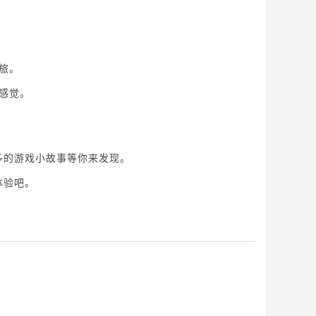
旅。
感觉。
多的游戏小故事等你来发现。
体验吧。