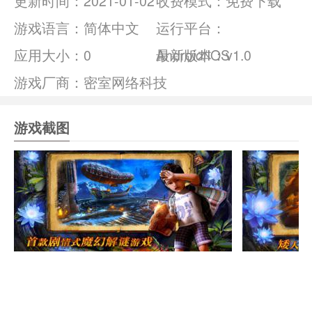
更新时间：
2021-01-02
收费模式：
免费下载
游戏语言：
简体中文
运行平台：
应用大小：
0
Android/IOS
最新版本：v1.0
游戏厂商：密室网络科技
游戏截图